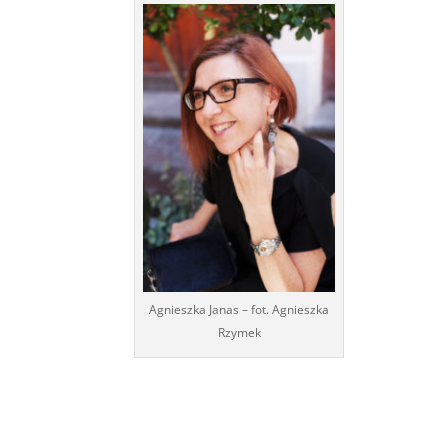
Agnieszka Janas – fot. Agnieszka
Rzymek