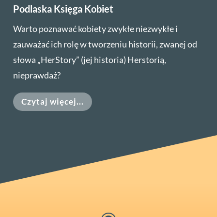
Podlaska Księga Kobiet
Warto poznawać kobiety zwykłe niezwykłe i
zauważać ich rolę w tworzeniu historii, zwanej od
słowa „HerStory” (jej historia) Herstorią,
nieprawdaż?
Czytaj więcej...