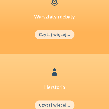

Warsztaty i debaty
Czytaj więcej...

Herstoria
Czytaj więcej...