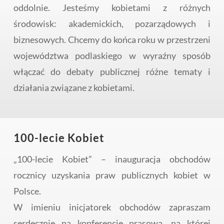
oddolnie. Jesteśmy kobietami z różnych
środowisk: akademickich, pozarządowych i
biznesowych. Chcemy do końca roku w przestrzeni
województwa podlaskiego w wyraźny sposób
włączać do debaty publicznej różne tematy i
działania związane z kobietami.
100-lecie Kobiet
​„100-lecie Kobiet” – inauguracja obchodów
rocznicy uzyskania praw publicznych kobiet w
Polsce.
W imieniu inicjatorek obchodów zapraszam
serdecznie na konferencję prasową, na której