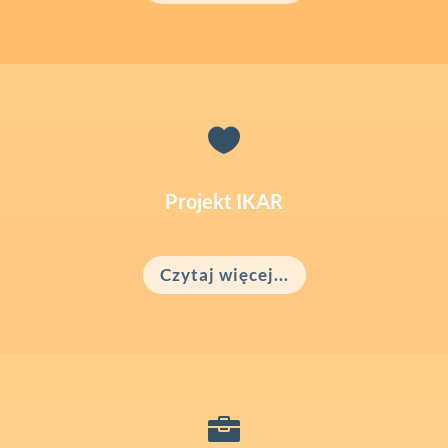

Projekt IKAR
Czytaj więcej...
