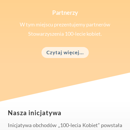
Partnerzy
W tym miejscu prezentujemy partnerów
Stowarzyszenia 100-lecie kobiet.
Czytaj więcej...
Nasza inicjatywa
Inicjatywa obchodów „100-lecia Kobiet” powstała