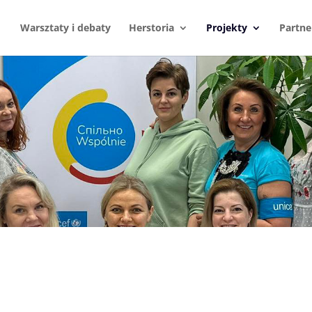
Warsztaty i debaty
Herstoria
Projekty
Partne