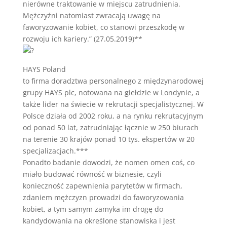
nierówne traktowanie w miejscu zatrudnienia.
Mężczyźni natomiast zwracają uwagę na
faworyzowanie kobiet, co stanowi przeszkodę w
rozwoju ich kariery.” (27.05.2019)**
HAYS Poland
to firma doradztwa personalnego z międzynarodowej
grupy HAYS plc, notowana na giełdzie w Londynie, a
także lider na świecie w rekrutacji specjalistycznej. W
Polsce działa od 2002 roku, a na rynku rekrutacyjnym
od ponad 50 lat, zatrudniając łącznie w 250 biurach
na terenie 30 krajów ponad 10 tys. ekspertów w 20
specjalizacjach.***
Ponadto badanie dowodzi, że nomen omen coś, co
miało budować równość w biznesie, czyli
konieczność zapewnienia parytetów w firmach,
zdaniem mężczyzn prowadzi do faworyzowania
kobiet, a tym samym zamyka im drogę do
kandydowania na określone stanowiska i jest