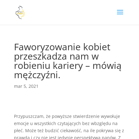
Faworyzowanie kobiet
przeszkadza nam w
robieniu kariery – mówią
mężczyźni.
mar 5, 2021
Przypuszczam, że powyższe stwierdzenie wywołuje
emocje u wszystkich czytających bez wbzględu na
płeć. Może też budzić ciekawość, na ile pokrywa się z
prawdą i czy nie jest jedynie perspektywą panów. Z