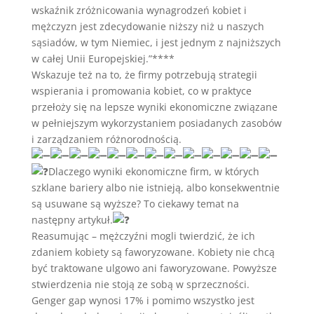
wskaźnik zróżnicowania wynagrodzeń kobiet i
mężczyzn jest zdecydowanie niższy niż u naszych
sąsiadów, w tym Niemiec, i jest jednym z najniższych
w całej Unii Europejskiej.”****
Wskazuje też na to, że firmy potrzebują strategii
wspierania i promowania kobiet, co w praktyce
przełoży się na lepsze wyniki ekonomiczne związane
w pełniejszym wykorzystaniem posiadanych zasobów
i zarządzaniem różnorodnością.
Dlaczego wyniki ekonomiczne firm, w których
szklane bariery albo nie istnieją, albo konsekwentnie
są usuwane są wyższe? To ciekawy temat na
następny artykuł.
Reasumując – mężczyźni mogli twierdzić, że ich
zdaniem kobiety są faworyzowane. Kobiety nie chcą
być traktowane ulgowo ani faworyzowane. Powyższe
stwierdzenia nie stoją ze sobą w sprzeczności.
Genger gap wynosi 17% i pomimo wszystko jest