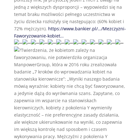
jedną z większych dysproporcji – wypowiedzi się na
temat braku możliwości pełnego uczestnictwa w
życiu dziecka rozłożyły się następująco: (60% kobiet i
72% mężczyzn).
https://www.bankier.pl/…/Mezczyzni-
Faworyzowanie-kobiet…
Twierdzenia, że kobietom zależy na
faworyzowaniu, nie potwierdziła organizacja
ManpowerGroup, która w 2016 roku zrealizowała
badanie „7 kroków do wprowadzania kobiet na
stanowiska kierownicze”: „Wyniki naszego badania
mówią wyraźnie: kobiety nie chcą być faworyzowane,
a jedynie dążą do wyrównania szans. Zapytane, co
zapewnia im wsparcie na stanowiskach
kierowniczych, kobiety z pokolenia Y wymieniły
elastyczność – nie preferencyjne zasady działania,
ale większe ukierunkowanie na wyniki, co zapewnia
im większą kontrolę nad sposobem i czasem
wykonywania pracy. Mężczyźni z pokolenia Y