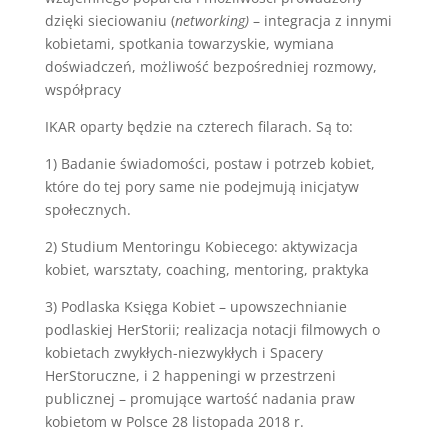
dzięki sieciowaniu (
networking)
– integracja z innymi
kobietami, spotkania towarzyskie, wymiana
doświadczeń, możliwość bezpośredniej rozmowy,
współpracy
IKAR oparty będzie na czterech filarach. Są to:
1) Badanie świadomości, postaw i potrzeb kobiet,
które do tej pory same nie podejmują inicjatyw
społecznych.
2) Studium Mentoringu Kobiecego: aktywizacja
kobiet, warsztaty, coaching, mentoring, praktyka
3) Podlaska Księga Kobiet – upowszechnianie
podlaskiej HerStorii; realizacja notacji filmowych o
kobietach zwykłych-niezwykłych i Spacery
HerStoruczne, i 2 happeningi w przestrzeni
publicznej – promujące wartość nadania praw
kobietom w Polsce 28 listopada 2018 r.