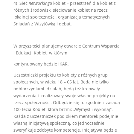
4) Sieć
networkingu
kobiet – przestrzeń dla kobiet z
różnych środowisk, sieciowanie kobiet na rzecz
lokalnej społeczności, organizacja tematycznych
Śniadań z Wizytówką i debat.
W przyszłości planujemy otwarcie Centrum Wsparcia
i Edukacji Kobiet, w którym
kontynuowany będzie IKAR.
Uczestniczki projektu to kobiety z różnych grup
społecznych, w wieku 18 – 65 lat. Będą nie tylko
odbiorczyniami działań, będą też kreowały
wydarzenia i realizowały swoje własne projekty na
rzecz społeczności. Odbędzie się to zgodnie z zasadą
100-lecia Kobiet, która brzmi: „Wymyśl i wykonaj”.
Każda z uczestniczek pod okiem mentorek podejmie
własną inicjatywę społeczną, co jednocześnie
zweryfikuje zdobyte kompetencje. Inicjatywa będzie