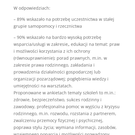
W odpowiedziach:
– 89% wskazało na potrzebę uczestnictwa w stałej
grupie samopomocy i rzecznictwa
– 90% wskazało na bardzo wysoką potrzebę
wsparcia/usługi w zakresie„ edukacji na temat: praw
i możliwości korzystania z ich ochrony
(równouprawnienie); porad prawnych, m.in. w
zakresie prawa rodzinnego, zakładania i
prowadzenia działalności gospodarczej lub
organizacji pozarządowej; pogłębienia wiedzy i
umiejętności na warsztatach.
Proponowane w ankietach tematy szkoleń to m.in.:
zdrowie, bezpieczeństwo, sukces rodzinny i
zawodowy, profesjonalna pomoc w wyjściu z kryzysu
rodzinnego, m.in. rozwodu, rozstania z partnerem,
zwalczeniu przemocy fizycznej i psychicznej,
poprawa stylu życia; wymiana informacji, zasobów,
wzajemnego poparcia i możliwości prowadzony