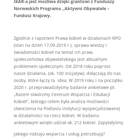
IKAR-a jest możliwa dzięki grantowi z Funduszy
Norweskich Programu „Aktywni Obywatele –
Fundusz Krajowy.
Zgodnie z raportem Prawa kobiet w działaniach RPO
(stan na dzień 17.09.2019 r.), sprawa wiedzy i
świadomości kobiet na temat ich praw,
społeczeństwa obywatelskiego jest aktualnym
problemem społecznym. Od 2018 roku poprzez
nasze działania, (ok. 100 inicjatyw), dołączają do nas
osoby, które łączy ta idea; W 2019 roku i na początku
2020 r. przeprowadziłyśmy badanie ankietowe pt.
„Razem stwórzmy Centrum Wsparcia i Edukacji
Kobiet”, którego celem była analiza możliwości
stworzenia na Podlasiu instytucji wyspecjalizowanej
w działalności na rzecz kobiet. W badaniu
ankietowym wzięło udział ok. 212 kobiet. Zapytałyśmy
jakiego rodzaju wsparcia i usług potrzebują?