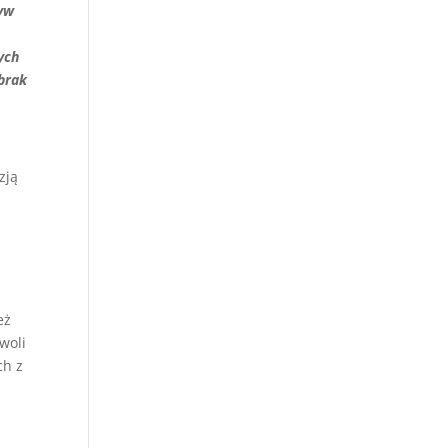
ływ
ych
 brak
zją
eż
woli
ch z