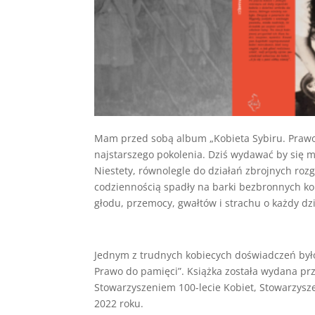
Mam przed sobą album „Kobieta Sybiru. Prawo 
najstarszego pokolenia. Dziś wydawać by się mo
Niestety, równolegle do działań zbrojnych roz
codziennością spadły na barki bezbronnych kob
głodu, przemocy, gwałtów i strachu o każdy dz
Jednym z trudnych kobiecych doświadczeń było z
Prawo do pamięci”. Książka została wydana pr
Stowarzyszeniem 100-lecie Kobiet, Stowarzys
2022 roku.