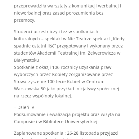
przeprowadziła warsztaty z komunikacji werbalnej i
niewerbalnej oraz zasad porozumienia bez
przemocy.
Studenci uczestniczyli też w spotkaniach
kulturalnych – spektakl w Nie Teatrze spektakl „Kiedy
spadnie ostatni liść” przygotowany i wykonany przez
studentów Akademii Teatralnej im. Zelwerowicza w
Białymstoku
Spotkanie z okazji 106 rocznicy uzyskania praw
wyborczych przez Kobiety zorganizowane przez
Stowarzyszenie 100-lecie Kobiet w Centrum
Warszawska 50 jako przykład inicjatywy społecznej
na rzecz wspólnoty lokalnej.
– Dzień IV
Podsumowanie i ewalizacja projektu oraz wizyta na
Campusie i w Bibliotece Uniwersyteckiej.
Zaplanowane spotkania : 26-28 listopada przyjazd