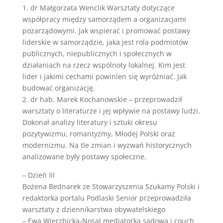
1. dr Małgorzata Wenclik Warsztaty dotyczące
współpracy między samorządem a organizacjami
pozarządowymi. Jak wspierać i promować postawy
liderskie w samorządzie, jaka jest rola podmiotów
publicznych, niepublicznych i społecznych w
działaniach na rzecz wspólnoty lokalnej. Kim jest
lider i jakimi cechami powinien się wyróżniać. Jak
budować organizację.
2. dr hab. Marek Kochanowskie – przeprowadził
warsztaty o literaturze i jej wpływie na postawy ludzi.
Dokonał analizy literatury i sztuki okresu
pozytywizmu, romantyzmy, Młodej Polski oraz
modernizmu. Na tle zmian i wyzwań historycznych
analizowane były postawy społeczne.
– Dzień III
Bożena Bednarek ze Stowarzyszenia Szukamy Polski i
redaktorka portalu Podlaski Senior przeprowadziła
warsztaty z dziennikarstwa obywatelskiego
– Ewa Wierzbicka-Nosal mediatorka sądowa i couch