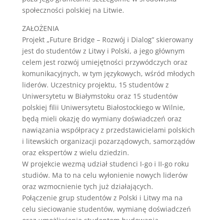
społeczności polskiej na Litwie.
ZAŁOŻENIA
Projekt „Future Bridge – Rozwój i Dialog” skierowany
jest do studentów z Litwy i Polski, a jego głównym
celem jest rozwój umiejętności przywódczych oraz
komunikacyjnych, w tym językowych, wśród młodych
liderów. Uczestnicy projektu, 15 studentów z
Uniwersytetu w Białymstoku oraz 15 studentów
polskiej filii Uniwersytetu Białostockiego w Wilnie,
będą mieli okazję do wymiany doświadczeń oraz
nawiązania współpracy z przedstawicielami polskich
i litewskich organizacji pozarządowych, samorządów
oraz ekspertów z wielu dziedzin.
W projekcie wezmą udział studenci I-go i II-go roku
studiów. Ma to na celu wyłonienie nowych liderów
oraz wzmocnienie tych już działających.
Połączenie grup studentów z Polski i Litwy ma na
celu sieciowanie studentów, wymianę doświadczeń