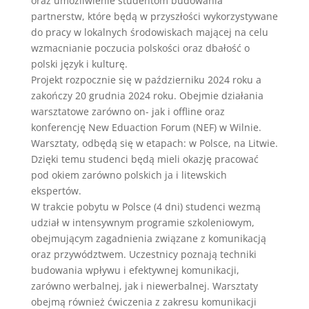
oraz umożliwienie studentom budowania
partnerstw, które będą w przyszłości wykorzystywane
do pracy w lokalnych środowiskach mającej na celu
wzmacnianie poczucia polskości oraz dbałość o
polski język i kulturę.
Projekt rozpocznie się w październiku 2024 roku a
zakończy 20 grudnia 2024 roku. Obejmie działania
warsztatowe zarówno on- jak i offline oraz
konferencję New Eduaction Forum (NEF) w Wilnie.
Warsztaty, odbędą się w etapach: w Polsce, na Litwie.
Dzięki temu studenci będą mieli okazję pracować
pod okiem zarówno polskich ja i litewskich
ekspertów.
W trakcie pobytu w Polsce (4 dni) studenci wezmą
udział w intensywnym programie szkoleniowym,
obejmującym zagadnienia związane z komunikacją
oraz przywództwem. Uczestnicy poznają techniki
budowania wpływu i efektywnej komunikacji,
zarówno werbalnej, jak i niewerbalnej. Warsztaty
obejmą również ćwiczenia z zakresu komunikacji