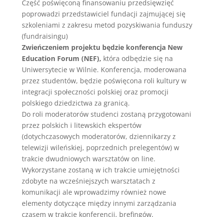
Część poświęconą finansowaniu przedsięwzięć
poprowadzi przedstawiciel fundacji zajmującej się
szkoleniami z zakresu metod pozyskiwania funduszy
(fundraisingu)
Zwieńczeniem projektu będzie konferencja New
Education Forum (NEF),
która odbędzie się na
Uniwersytecie w Wilnie. Konferencja, moderowana
przez studentów, będzie poświęcona roli kultury w
integracji społeczności polskiej oraz promocji
polskiego dziedzictwa za granicą.
Do roli moderatorów studenci zostaną przygotowani
przez polskich i litewskich ekspertów
(dotychczasowych moderatorów, dziennikarzy z
telewizji wileńskiej, poprzednich prelegentów) w
trakcie dwudniowych warsztatów on line.
Wykorzystane zostaną w ich trakcie umiejętności
zdobyte na wcześniejszych warsztatach z
komunikacji ale wprowadzimy również nowe
elementy dotyczące między innymi zarządzania
czasem w trakcie konferencji, brefingów,