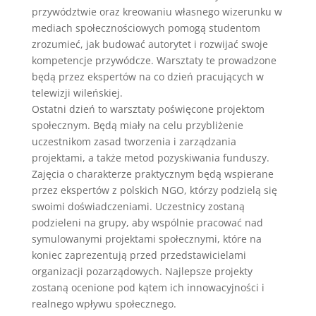
przywództwie oraz kreowaniu własnego wizerunku w
mediach społecznościowych pomogą studentom
zrozumieć, jak budować autorytet i rozwijać swoje
kompetencje przywódcze. Warsztaty te prowadzone
będą przez ekspertów na co dzień pracujących w
telewizji wileńskiej.
Ostatni dzień to warsztaty poświęcone projektom
społecznym. Będą miały na celu przybliżenie
uczestnikom zasad tworzenia i zarządzania
projektami, a także metod pozyskiwania funduszy.
Zajęcia o charakterze praktycznym będą wspierane
przez ekspertów z polskich NGO, którzy podzielą się
swoimi doświadczeniami. Uczestnicy zostaną
podzieleni na grupy, aby wspólnie pracować nad
symulowanymi projektami społecznymi, które na
koniec zaprezentują przed przedstawicielami
organizacji pozarządowych. Najlepsze projekty
zostaną ocenione pod kątem ich innowacyjności i
realnego wpływu społecznego.