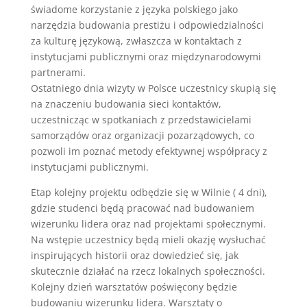
świadome korzystanie z języka polskiego jako
narzędzia budowania prestiżu i odpowiedzialności
za kulturę językową, zwłaszcza w kontaktach z
instytucjami publicznymi oraz międzynarodowymi
partnerami.
Ostatniego dnia wizyty w Polsce uczestnicy skupią się
na znaczeniu budowania sieci kontaktów,
uczestnicząc w spotkaniach z przedstawicielami
samorządów oraz organizacji pozarządowych, co
pozwoli im poznać metody efektywnej współpracy z
instytucjami publicznymi.
Etap kolejny projektu odbędzie się w Wilnie ( 4 dni),
gdzie studenci będą pracować nad budowaniem
wizerunku lidera oraz nad projektami społecznymi.
Na wstępie uczestnicy będą mieli okazję wysłuchać
inspirujących historii oraz dowiedzieć się, jak
skutecznie działać na rzecz lokalnych społeczności.
Kolejny dzień warsztatów poświęcony będzie
budowaniu wizerunku lidera. Warsztaty o