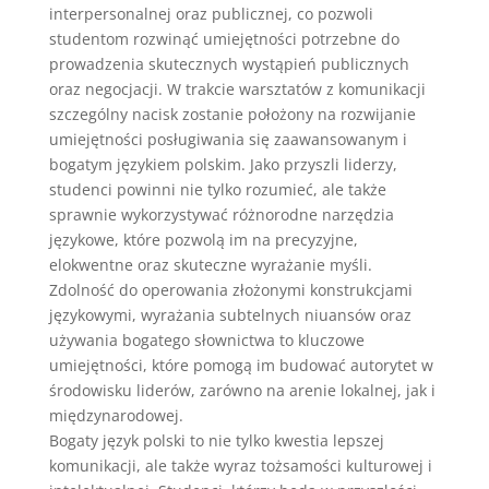
interpersonalnej oraz publicznej, co pozwoli
studentom rozwinąć umiejętności potrzebne do
prowadzenia skutecznych wystąpień publicznych
oraz negocjacji. W trakcie warsztatów z komunikacji
szczególny nacisk zostanie położony na rozwijanie
umiejętności posługiwania się zaawansowanym i
bogatym językiem polskim. Jako przyszli liderzy,
studenci powinni nie tylko rozumieć, ale także
sprawnie wykorzystywać różnorodne narzędzia
językowe, które pozwolą im na precyzyjne,
elokwentne oraz skuteczne wyrażanie myśli.
Zdolność do operowania złożonymi konstrukcjami
językowymi, wyrażania subtelnych niuansów oraz
używania bogatego słownictwa to kluczowe
umiejętności, które pomogą im budować autorytet w
środowisku liderów, zarówno na arenie lokalnej, jak i
międzynarodowej.
Bogaty język polski to nie tylko kwestia lepszej
komunikacji, ale także wyraz tożsamości kulturowej i