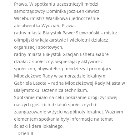
Prawa. W spotkaniu uczestniczyli młodzi
samorządowcy Dominika Jocz-Lenkiewicz
Wiceburmistrz Wasilkowa i jednocześnie
absolwentka Wydziału Prawa,
radny miasta Białystok Paweł Skowroński – mistrz
olimpijski w kajakarstwie i wieloletni działacz
organizacji sportowych,
radny miasta Białystok Gracjan Eshetu-Gabre
działacz społeczny, wspierający aktywność
społeczno, obywatelską młodzieży i promujący
Młodzieżowe Rady w samorządzie lokalnym.
Gabriela Lasota – radna Młodzieżowej Rady Miasta w
Białymstoku. Uczennica technikum.
Spotkanie miało na celu pokazanie drogi życiowej
naszych gości ich działań społecznych i
zaangażowanie w życiu wspólnoty lokalnej. Ważnym
elementem spotkania były informacje na temat
ścieżki lidera lokalnego.
– Dzień II