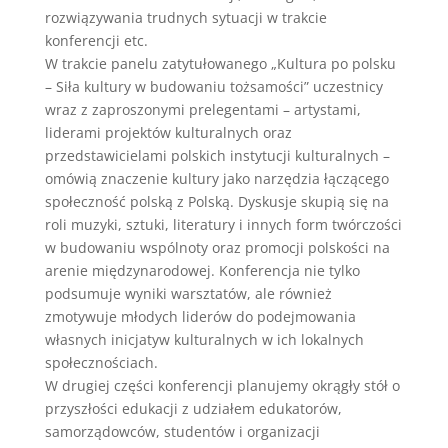
rozwiązywania trudnych sytuacji w trakcie
konferencji etc.
W trakcie panelu zatytułowanego „Kultura po polsku
– Siła kultury w budowaniu tożsamości” uczestnicy
wraz z zaproszonymi prelegentami – artystami,
liderami projektów kulturalnych oraz
przedstawicielami polskich instytucji kulturalnych –
omówią znaczenie kultury jako narzędzia łączącego
społeczność polską z Polską. Dyskusje skupią się na
roli muzyki, sztuki, literatury i innych form twórczości
w budowaniu wspólnoty oraz promocji polskości na
arenie międzynarodowej. Konferencja nie tylko
podsumuje wyniki warsztatów, ale również
zmotywuje młodych liderów do podejmowania
własnych inicjatyw kulturalnych w ich lokalnych
społecznościach.
W drugiej części konferencji planujemy okrągły stół o
przyszłości edukacji z udziałem edukatorów,
samorządowców, studentów i organizacji