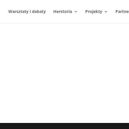
Warsztaty i debaty
Herstoria
Projekty
Partne