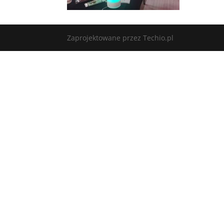
Zaprojektowane przez Techio.pl