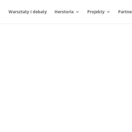
Warsztaty i debaty
Herstoria
Projekty
Partne