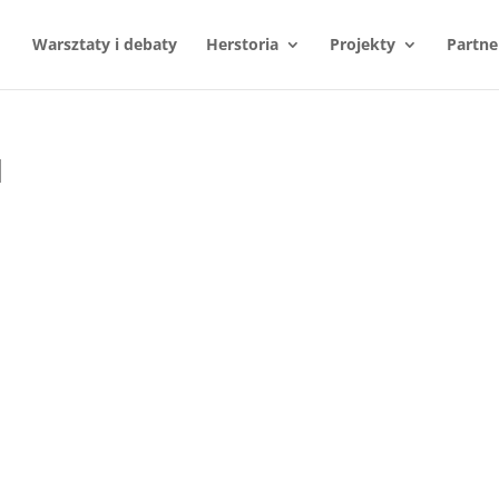
Warsztaty i debaty
Herstoria
Projekty
Partne
1