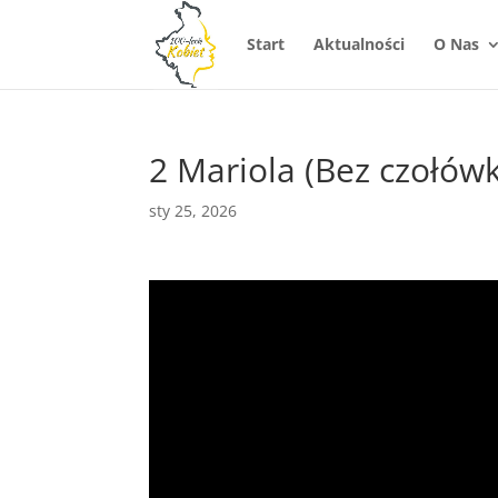
Start
Aktualności
O Nas
2 Mariola (Bez czołówk
sty 25, 2026
Odtwarzacz
video