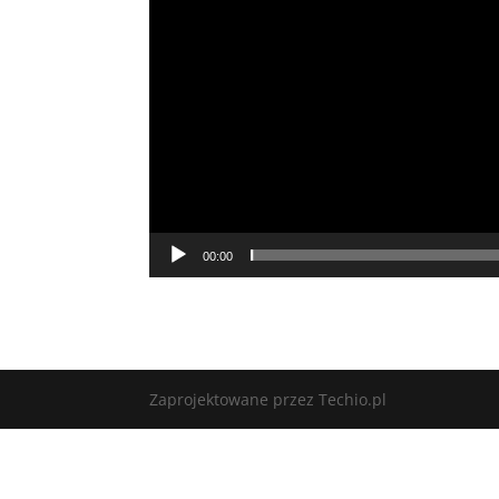
00:00
Zaprojektowane przez Techio.pl