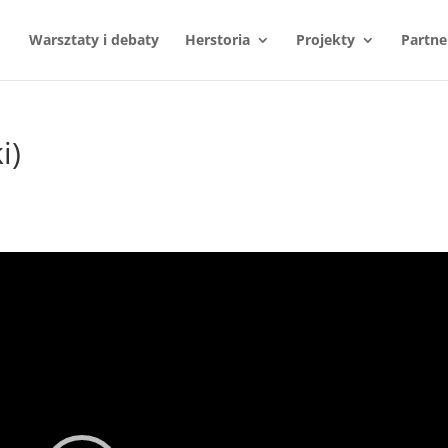
Warsztaty i debaty
Herstoria
Projekty
Partne
i)