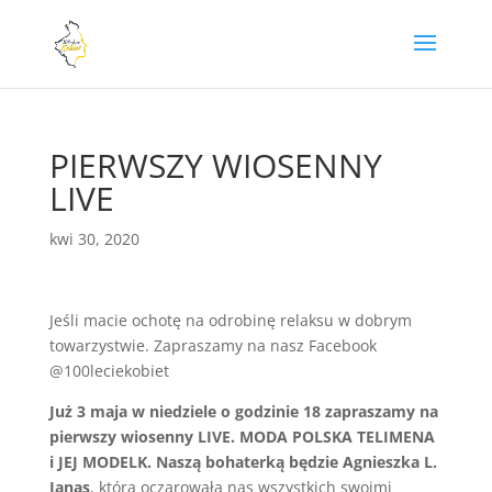
PIERWSZY WIOSENNY
LIVE
kwi 30, 2020
Jeśli macie ochotę na odrobinę relaksu w dobrym
towarzystwie. Zapraszamy na nasz Facebook
@100leciekobiet
Już 3 maja w niedziele o godzinie 18 zapraszamy na
pierwszy wiosenny LIVE. MODA POLSKA TELIMENA
i JEJ MODELK. Naszą bohaterką będzie Agnieszka L.
Janas
, która oczarowała nas wszystkich swoimi