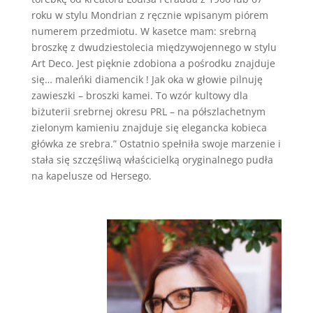
roku w stylu Mondrian z ręcznie wpisanym piórem
numerem przedmiotu. W kasetce mam: srebrną
broszkę z dwudziestolecia międzywojennego w stylu
Art Deco. Jest pięknie zdobiona a pośrodku znajduje
się… maleńki diamencik ! Jak oka w głowie pilnuję
zawieszki – broszki kamei. To wzór kultowy dla
biżuterii srebrnej okresu PRL – na półszlachetnym
zielonym kamieniu znajduje się elegancka kobieca
główka ze srebra.” Ostatnio spełniła swoje marzenie i
stała się szczęśliwą właścicielką oryginalnego pudła
na kapelusze od Hersego.