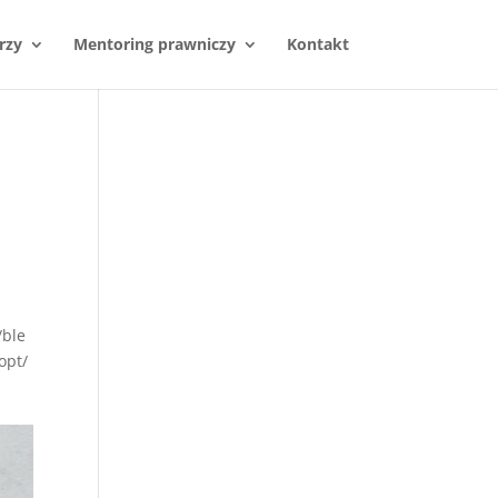
rzy
Mentoring prawniczy
Kontakt
/ble
opt/