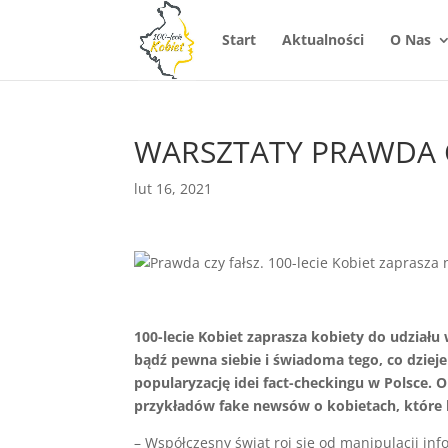
Start
Aktualności
O Nas
WARSZTATY PRAWDA 
lut 16, 2021
100-lecie Kobiet zaprasza kobiety do udział
bądź pewna siebie i świadoma tego, co dzieje
popularyzację idei fact-checkingu w Polsce. O
przykładów fake newsów o kobietach, które
– Współczesny świat roi się od manipulacji in