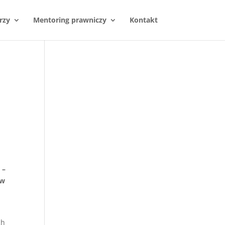
rzy
Mentoring prawniczy
Kontakt
 –
 w
ch