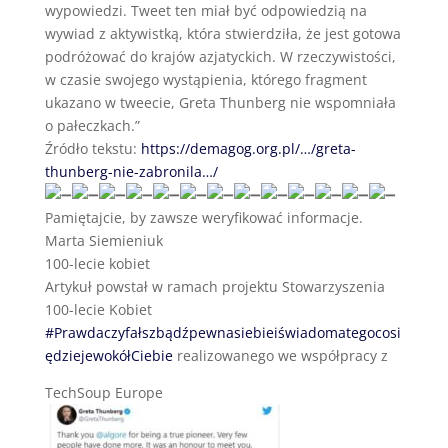
wypowiedzi. Tweet ten miał być odpowiedzią na
wywiad z aktywistką, która stwierdziła, że jest gotowa
podróżować do krajów azjatyckich. W rzeczywistości,
w czasie swojego wystąpienia, którego fragment
ukazano w tweecie, Greta Thunberg nie wspomniała
o pałeczkach.”
Źródło tekstu:
https://demagog.org.pl/…/greta-
thunberg-nie-zabronila…/
Pamiętajcie, by zawsze weryfikować informacje.
Marta Siemieniuk
100-lecie kobiet
Artykuł powstał w ramach projektu Stowarzyszenia
100-lecie Kobiet
#Prawdaczyfałszbądźpewnasiebieiświadomategocosi
ędziejewokółCiebie
realizowanego we współpracy z
TechSoup Europe