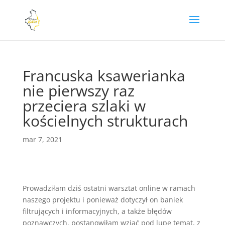
Francuska ksawerianka
nie pierwszy raz
przeciera szlaki w
kościelnych strukturach
mar 7, 2021
Prowadziłam dziś ostatni warsztat online w ramach
naszego projektu i ponieważ dotyczył on baniek
filtrujących i informacyjnych, a także błędów
poznawczych, postanowiłam wziąć pod lupę temat, z