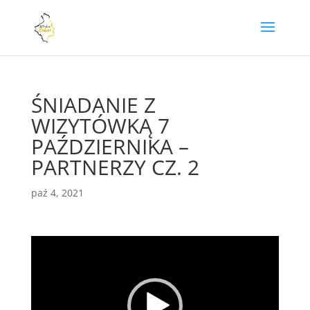
ŚNIADANIE Z
WIZYTÓWKĄ 7
PAŹDZIERNIKA –
PARTNERZY CZ. 2
paź 4, 2021
Odtwarzacz
video