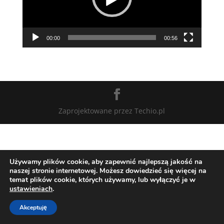
00:00
00:56
Zaprojektowane przez Techio.pl
Używamy plików cookie, aby zapewnić najlepszą jakość na
naszej stronie internetowej. Możesz dowiedzieć się więcej na
temat plików cookie, których używamy, lub wyłączyć je w
ustawieniach
.
Akceptuję