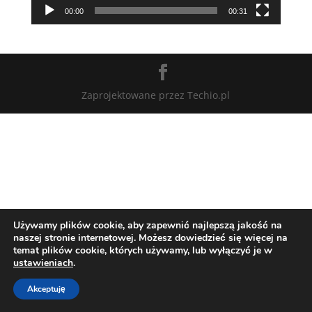
00:00
00:31
Zaprojektowane przez Techio.pl
Używamy plików cookie, aby zapewnić najlepszą jakość na
naszej stronie internetowej. Możesz dowiedzieć się więcej na
temat plików cookie, których używamy, lub wyłączyć je w
ustawieniach
.
Akceptuję