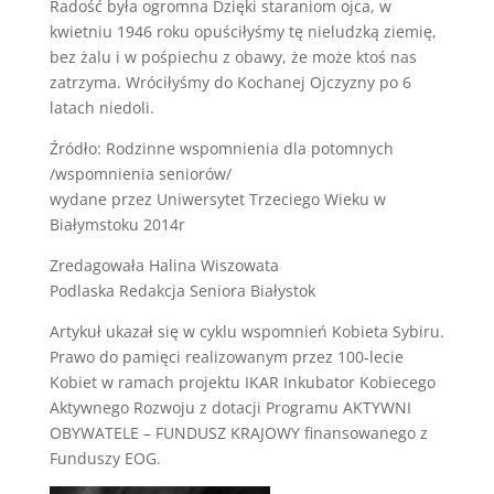
Radość była ogromna Dzięki staraniom ojca, w
kwietniu 1946 roku opuściłyśmy tę nieludzką ziemię,
bez żalu i w pośpiechu z obawy, że może ktoś nas
zatrzyma. Wróciłyśmy do Kochanej Ojczyzny po 6
latach niedoli.
Źródło: Rodzinne wspomnienia dla potomnych
/wspomnienia seniorów/
wydane przez Uniwersytet Trzeciego Wieku w
Białymstoku 2014r
Zredagowała Halina Wiszowata
Podlaska Redakcja Seniora Białystok
Artykuł ukazał się w cyklu wspomnień Kobieta Sybiru.
Prawo do pamięci realizowanym przez 100-lecie
Kobiet w ramach projektu IKAR Inkubator Kobiecego
Aktywnego Rozwoju z dotacji Programu AKTYWNI
OBYWATELE – FUNDUSZ KRAJOWY finansowanego z
Funduszy EOG.