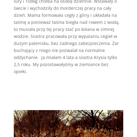
lury i 10dkg chleba na osobę dziennie. Wstawały o
świcie i wychodziły do morderczej pracy na cały
dzień. Mama formowała cegły z gliny i układała na
taśmę a ponieważ taśma biegła nad rowem z wodą,
to musiała przy tej pracy stać po kolana w zimnej
wodzie. Siostra pracowała przy wypalaniu cegieł w
dużym palenisku, bez żadnego zabezpieczenia. Żar
buchający z niego nie pozwalał na normalne
oddychanie.
Ja miałam 4 lata a siostra Krysia tylko
2,5 roku. My pozostawałyśmy w ziemiance bez
opieki.