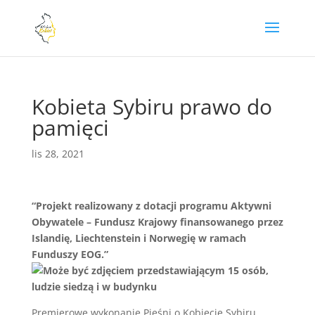
Kobieta Sybiru prawo do
pamięci
lis 28, 2021
“Projekt realizowany z dotacji programu Aktywni
Obywatele – Fundusz Krajowy finansowanego przez
Islandię, Liechtenstein i Norwegię w ramach
Funduszy EOG.”
Premierowe wykonanie Pieśni o Kobiecie Sybiru