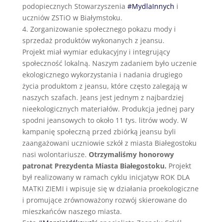
podopiecznych Stowarzyszenia
#MydlaInnych
i
uczniów ZSTiO w Białymstoku.
4. Zorganizowanie społecznego pokazu mody i
sprzedaż produktów wykonanych z jeansu.
Projekt miał wymiar edukacyjny i integrujący
społeczność lokalną. Naszym zadaniem było uczenie
ekologicznego wykorzystania i nadania drugiego
życia produktom z jeansu, które często zalegają w
naszych szafach. Jeans jest jednym z najbardziej
nieekologicznych materiałów. Produkcja jednej pary
spodni jeansowych to około 11 tys. litrów wody. W
kampanię społeczną przed zbiórką jeansu byli
zaangażowani uczniowie szkół z miasta Białegostoku
nasi wolontariusze.
Otrzymaliśmy honorowy
patronat Prezydenta Miasta Białegostoku.
Projekt
był realizowany w ramach cyklu inicjatyw ROK DLA
MATKI ZIEMI i wpisuje się w działania proekologiczne
i promujące zrównoważony rozwój skierowane do
mieszkańców naszego miasta.