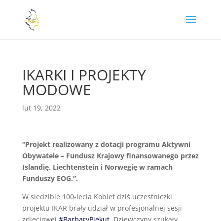
IKARKI I PROJEKTY
MODOWE
lut 19, 2022
“Projekt realizowany z dotacji programu Aktywni
Obywatele – Fundusz Krajowy finansowanego przez
Islandię, Liechtenstein i Norwegię w ramach
Funduszy EOG.”.
W siedzibie 100-lecia Kobiet dziś uczestniczki
projektu IKAR brały udział w profesjonalnej sesji
zdjęciowej
#BarbaryPiekut
. Dziewczyny szukały