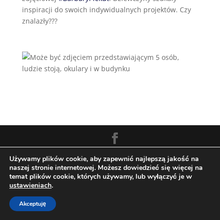
inspiracji do swoich indywidualnych projektów. Czy
znalazły???
Zaprojektowane przez Techio.pl
Używamy plików cookie, aby zapewnić najlepszą jakość na
naszej stronie internetowej. Możesz dowiedzieć się więcej na
temat plików cookie, których używamy, lub wyłączyć je w
ustawieniach
.
Akceptuję