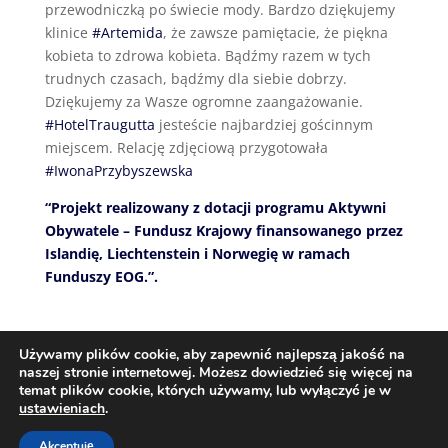
przewodniczką po świecie mody. Bardzo dziękujemy
klinice
#Artemida
, że zawsze pamiętacie, że piękna
kobieta to zdrowa kobieta. Bądźmy razem w tych
trudnych czasach, bądźmy dla siebie dobrzy.
Dziękujemy za Wasze ogromne zaangażowanie.
#HotelTraugutta
jesteście najbardziej gościnnym
miejscem. Relację zdjęciową przygotowała
#IwonaPrzybyszewska
“Projekt realizowany z dotacji programu Aktywni
Obywatele – Fundusz Krajowy finansowanego przez
Islandię, Liechtenstein i Norwegię w ramach
Funduszy EOG.”.
Używamy plików cookie, aby zapewnić najlepszą jakość na
naszej stronie internetowej. Możesz dowiedzieć się więcej na
temat plików cookie, których używamy, lub wyłączyć je w
ustawieniach
.
Akceptuję