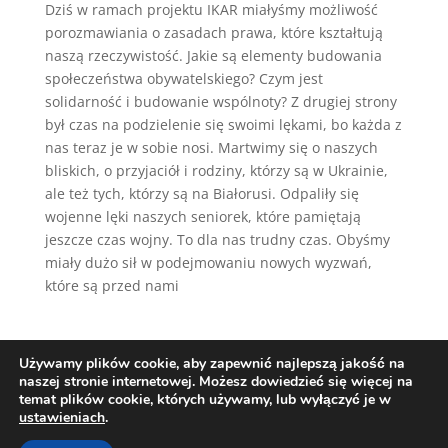
Dziś w ramach projektu IKAR miałyśmy możliwość
porozmawiania o zasadach prawa, które kształtują
naszą rzeczywistość. Jakie są elementy budowania
społeczeństwa obywatelskiego? Czym jest
solidarność i budowanie wspólnoty? Z drugiej strony
był czas na podzielenie się swoimi lękami, bo każda z
nas teraz je w sobie nosi. Martwimy się o naszych
bliskich, o przyjaciół i rodziny, którzy są w Ukrainie,
ale też tych, którzy są na Białorusi. Odpaliły się
wojenne lęki naszych seniorek, które pamiętają
jeszcze czas wojny. To dla nas trudny czas. Obyśmy
miały dużo sił w podejmowaniu nowych wyzwań,
które są przed nami
Używamy plików cookie, aby zapewnić najlepszą jakość na
naszej stronie internetowej. Możesz dowiedzieć się więcej na
temat plików cookie, których używamy, lub wyłączyć je w
ustawieniach
.