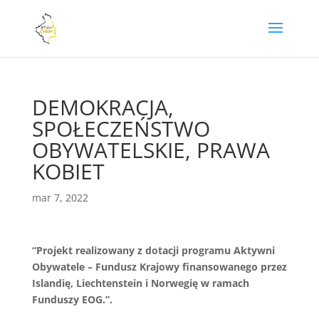
DEMOKRACJA,
SPOŁECZEŃSTWO
OBYWATELSKIE, PRAWA
KOBIET
mar 7, 2022
“Projekt realizowany z dotacji programu Aktywni
Obywatele – Fundusz Krajowy finansowanego przez
Islandię, Liechtenstein i Norwegię w ramach
Funduszy EOG.”.