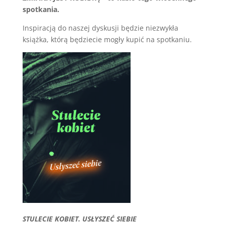
spotkania.
Inspiracją do naszej dyskusji będzie niezwykła
książka, którą będziecie mogły kupić na spotkaniu.
STULECIE KOBIET. USŁYSZEĆ SIEBIE