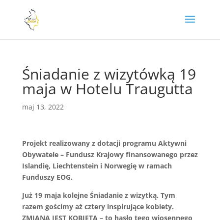
Śniadanie z wizytówką 19
maja w Hotelu Traugutta
maj 13, 2022
Projekt realizowany z dotacji programu Aktywni
Obywatele – Fundusz Krajowy finansowanego przez
Islandię, Liechtenstein i Norwegię w ramach
Funduszy EOG.
Już 19 maja kolejne Śniadanie z wizytką. Tym
razem gościmy aż cztery inspirujące kobiety.
ZMIANA JEST KOBIETĄ – to hasło tego wiosennego