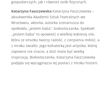
gospodarczych, jak i również osób fizycznych.
Katarzyna Faszczewska
Katarzyna Faszczewska –
absolwentka Akademii Sztuk Teatralnych we
Wrocławiu, aktorka, autorka scenariusza do
spektaklu „Jestem baba”, białostoczanka. Spektakl
,,Jestem baba” to opowieść o wielkiej kobiecej sile,
która ze smutku tworzy radość, z cierpienia miłość, a
z mroku światło. Jego bohaterką jest artystka, której
zapewne nie znacie, a dziś może być wielką
inspiracją. Białostoczanka, Katarzyna Faszczewska
podjęła się wyciągnięcia tej postaci z mroku historii.