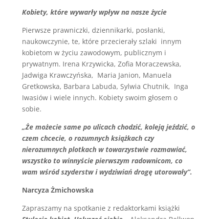
Kobiety, które wywarły wpływ na nasze życie
Pierwsze prawniczki, dziennikarki, posłanki,
naukowczynie, te, które przecierały szlaki innym
kobietom w życiu zawodowym, publicznym i
prywatnym. Irena Krzywicka, Zofia Moraczewska,
Jadwiga Krawczyńska, Maria Janion, Manuela
Gretkowska, Barbara Labuda, Sylwia Chutnik, Inga
Iwasiów i wiele innych. Kobiety swoim głosem o
sobie.
„Że możecie same po ulicach chodzić, koleją jeździć, o
czem chcecie, o rozumnych książkach czy
nierozumnych plotkach w towarzystwie rozmawiać,
wszystko to winnyście pierwszym radownicom, co
wam wśród szyderstw i wydziwiań drogę utorowały”.
Narcyza Żmichowska
Zapraszamy na spotkanie z redaktorkami książki