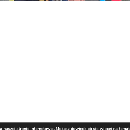
naszej stronie internetowej. Możesz dowiedzieć się więcej na temat