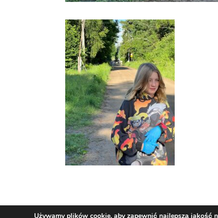
Używamy plików cookie, aby zapewnić najlepszą jakość na 