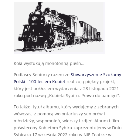
Koła wystukują monotonną pieśń…
Podlascy Seniorzy razem ze
Stowarzyszenie Szukamy
Polski
i
100-leciem Kobiet
realizują piękny projekt,
który jest pokłosiem wydarzenia z 28 listopada 2021
roku pod nazwą „Kobieta Sybiru. Prawo do pamięci”.
To także tytuł albumu, który wydajemy z zebranych
wówczas, z pomocą wolontariuszy seniorów i
młodzieży, wspomnień, wierszy i zdjęć. Album i film
poświęcony Kobietom Sybiru zaprezentujemy w Dniu
Sybiraka 17 września 2022 roku w NIE Teatrze w