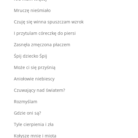
Mruczę nieśmiało
Czuję się winna spuszczam wzrok
I przytulam córeczkę do piersi
Zasnęła zmęczona płaczem
Śpij dziecko Śpij
Może ci się przyśnią
Aniołowie niebiescy
Czuwający nad światem?
Rozmyślam
Gdzie oni są?
Tyle cierpienia i zła
Kołysze mnie i miota