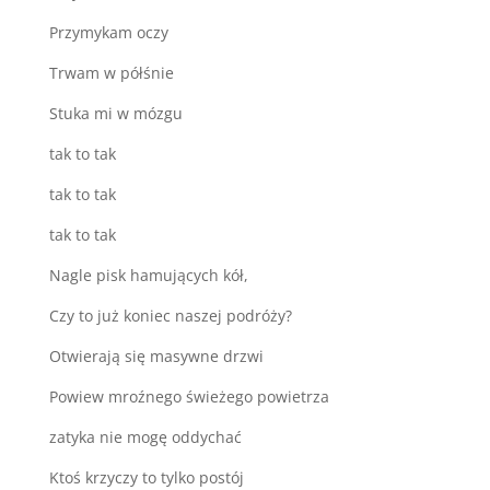
Przymykam oczy
Trwam w półśnie
Stuka mi w mózgu
tak to tak
tak to tak
tak to tak
Nagle pisk hamujących kół,
Czy to już koniec naszej podróży?
Otwierają się masywne drzwi
Powiew mroźnego świeżego powietrza
zatyka nie mogę oddychać
Ktoś krzyczy to tylko postój