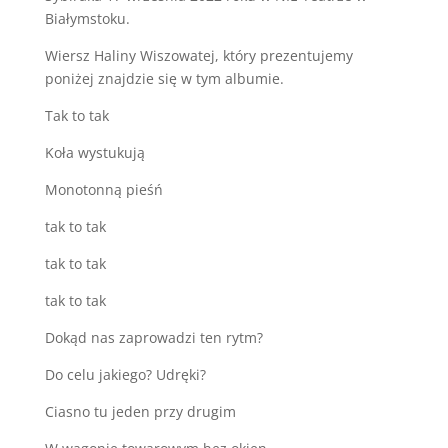
Białymstoku.
Wiersz Haliny Wiszowatej, który prezentujemy
poniżej znajdzie się w tym albumie.
Tak to tak
Koła wystukują
Monotonną pieśń
tak to tak
tak to tak
tak to tak
Dokąd nas zaprowadzi ten rytm?
Do celu jakiego? Udręki?
Ciasno tu jeden przy drugim