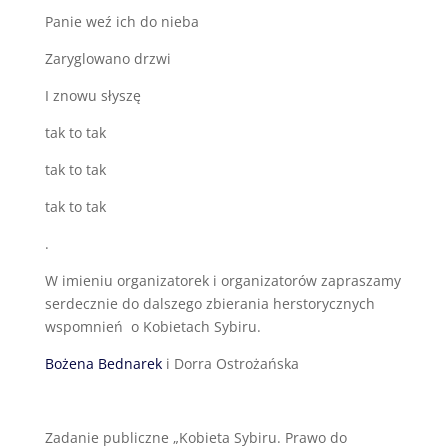
Panie weź ich do nieba
Zaryglowano drzwi
I znowu słyszę
tak to tak
tak to tak
tak to tak
.
W imieniu organizatorek i organizatorów zapraszamy
serdecznie do dalszego zbierania herstorycznych
wspomnień o Kobietach Sybiru.
Bożena Bednarek
i Dorra Ostrożańska
Zadanie publiczne „Kobieta Sybiru. Prawo do