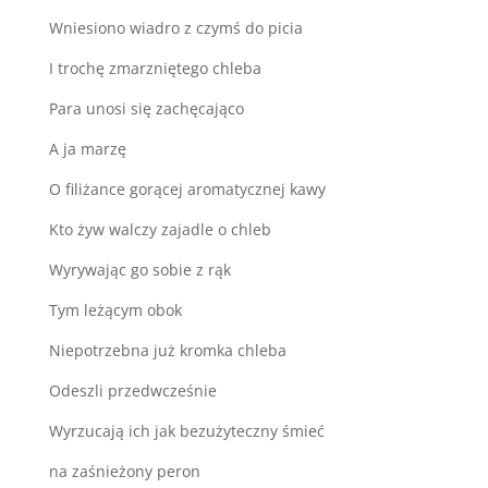
Wniesiono wiadro z czymś do picia
I trochę zmarzniętego chleba
Para unosi się zachęcająco
A ja marzę
O filiżance gorącej aromatycznej kawy
Kto żyw walczy zajadle o chleb
Wyrywając go sobie z rąk
Tym leżącym obok
Niepotrzebna już kromka chleba
Odeszli przedwcześnie
Wyrzucają ich jak bezużyteczny śmieć
na zaśnieżony peron