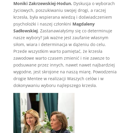
Moniki Zakrzewskiej-Hodun.
Dyskusja o wyborach
życiowych, poszukiwaniu swojej drogi, a raczej
krzesła, była wspierana wiedzą i doświadczeniem
psycholożki i naszej członkini
Magdaleny
Sadłowskiej
. Zastanawiałyśmy się co determinuje
nasze wybory? Jak ważne jest zaufanie własnym
siłom, wiara i determinacja w dążeniu do celu.
Przede wszystkim warto pamiętać, że krzesła
zawodowe warto czasem zmienić i nie zawsze to
podsuwane przez innych, nawet nawet najbardziej
wygodne, jest skrojone na naszą miarę. Powodzenia
drogie Mentee w realizacji Waszych celów i w
dokonywaniu wyboru najlepszego krzesła.