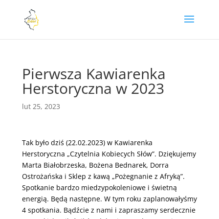
Pierwsza Kawiarenka
Herstoryczna w 2023
lut 25, 2023
Tak było dziś (22.02.2023) w
Kawiarenka
Herstoryczna „Czytelnia Kobiecych Słów”
. Dziękujemy
Marta Białobrzeska
,
Bożena Bednarek
, Dorra
Ostrożańska i
Sklep z kawą „Pożegnanie z Afryką”
.
Spotkanie bardzo miedzypokoleniowe i świetną
energią. Będą następne. W tym roku zaplanowałyśmy
4 spotkania. Bądźcie z nami i zapraszamy serdecznie