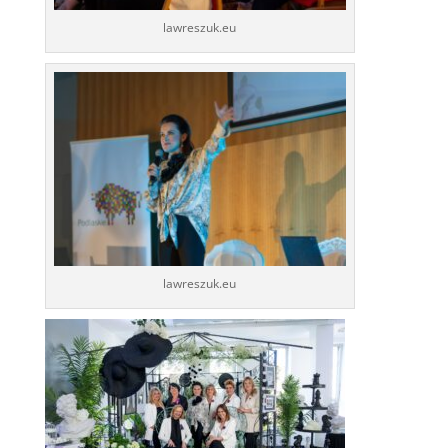
lawreszuk.eu
lawreszuk.eu