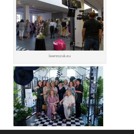
lawreszuk.eu