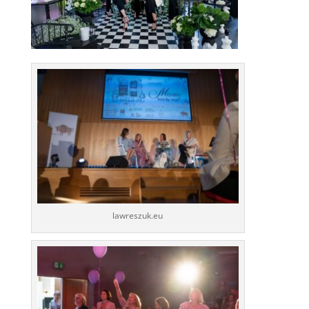
lawreszuk.eu