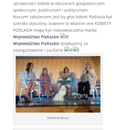
sprawczości kobiet w obszarach gospodarczym,
społecznym, publicznym i politycznym.
Naszym założeniem jest by głos kobiet Podlasia był
szeroko słyszalny, bowiem to właśnie one KOBIETY
PODLASIA mogą być niepowtarzalną marką
Województwo Podlaskie
Województwo Podlaskie
dziękujemy za
zaangażowanie i zaufanie
lawreszuk.eu