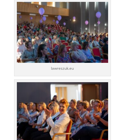
lawreszuk.eu