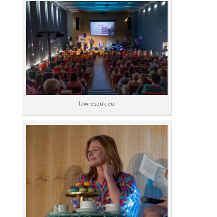
lawreszuk.eu