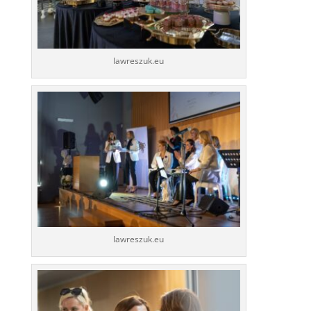
lawreszuk.eu
lawreszuk.eu