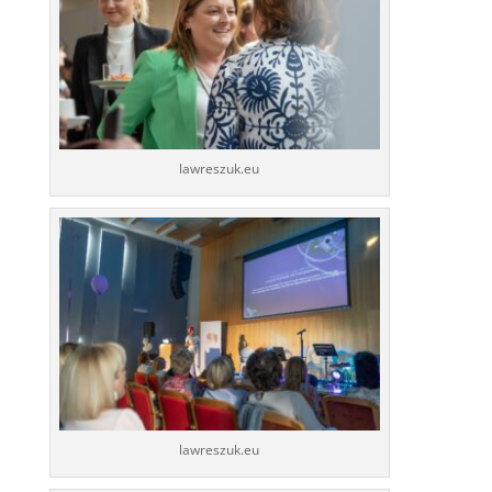
lawreszuk.eu
lawreszuk.eu