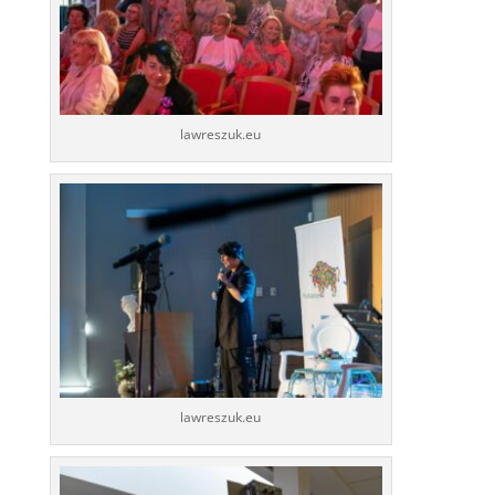
lawreszuk.eu
lawreszuk.eu