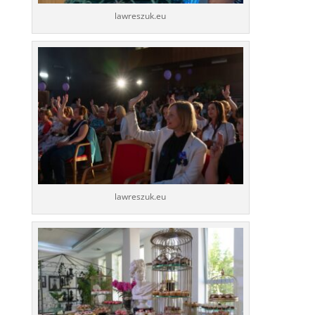
lawreszuk.eu
lawreszuk.eu