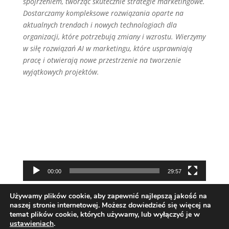
spojrzeniem, tworząc skutecznie strategie marketingowe.
Dostarczamy kompleksowe rozwiązania oparte na
aktualnych trendach i nowych technologiach dla
organizacji, które potrzebują zmiany i wzrostu. Wierzymy
w siłę rozwiązań AI w marketingu, które usprawniają
pracę i otwierają nowe przestrzenie na tworzenie
wyjątkowych projektów.
Odtwarzacz
video
00:00
29:57
Używamy plików cookie, aby zapewnić najlepszą jakość na
naszej stronie internetowej. Możesz dowiedzieć się więcej na
temat plików cookie, których używamy, lub wyłączyć je w
ustawieniach
.