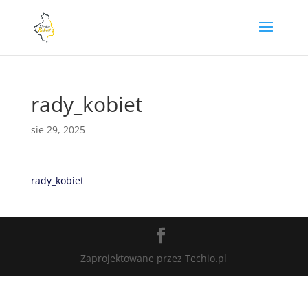
rady_kobiet
sie 29, 2025
rady_kobiet
Zaprojektowane przez Techio.pl