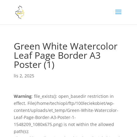
Green White Watercolor
Leaf Page Border A3
Poster (1)
lis 2, 2025
Warning
: file_exists(): open_basedir restriction in
effect. File(/home/techiopl/ftp/100leciekobiet/wp-
content/uploads/et_temp/Green-White-Watercolor-
Leaf-Page-Border-A3-Poster-1-
1548209_1080x675.png) is not within the allowed
path(s):