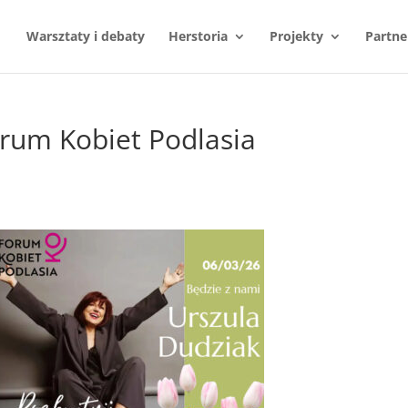
Warsztaty i debaty
Herstoria
Projekty
Partne
rum Kobiet Podlasia