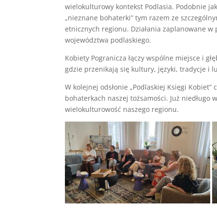
wielokulturowy kontekst Podlasia. Podobnie ja
„nieznane bohaterki” tym razem ze szczególn
etnicznych regionu. Działania zaplanowane w p
województwa podlaskiego.
Kobiety Pogranicza łączy wspólne miejsce i gł
gdzie przenikają się kultury, języki, tradycje i l
W kolejnej odsłonie „Podlaskiej Księgi Kobiet”
bohaterkach naszej tożsamości. Już niedługo wi
wielokulturowość naszego regionu.