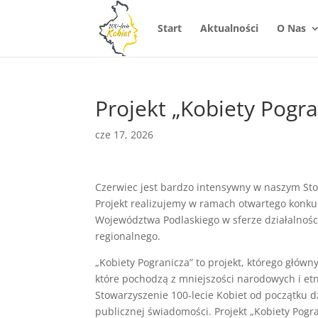
Start
Aktualności
O Nas
Projekt „Kobiety Pogra
cze 17, 2026
Czerwiec jest bardzo intensywny w naszym Stow
Projekt realizujemy w ramach otwartego konkur
Województwa Podlaskiego w sferze działalności
regionalnego.
„Kobiety Pogranicza” to projekt, którego głów
które pochodzą z mniejszości narodowych i etn
Stowarzyszenie 100-lecie Kobiet od początku dz
publicznej świadomości. Projekt „Kobiety Pogr