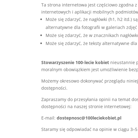
Ta strona internetowa jest częściowo zgodna z 
internetowych i aplikacji mobilnych podmiotó
Może się zdarzyć, że nagłówki (h1, h2 itd.) s
alternatywne dla fotografii w galeriach zdjęć
Może się zdarzyć, że w znacznikach nagłówków
Może się zdarzyć, że teksty alternatywne dla 
Stowarzyszenie 100-lecie kobiet
nieustannie p
moralnym obowiązkiem jest umożliwienie bezp
Możemy okresowo dokonywać przeglądu niniej
dostępności.
Zapraszamy do przesyłania opinii na temat do
dostępności na naszej stronie internetowej:
E-mail:
dostepnosc@100leciekobiet.pl
Staramy się odpowiadać na opinie w ciągu 3–5