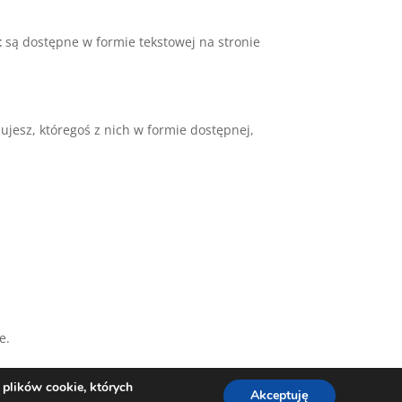
t
są dostępne w formie tekstowej na stronie
ujesz, któregoś z nich w formie dostępnej,
e.
 plików cookie, których
Akceptuję