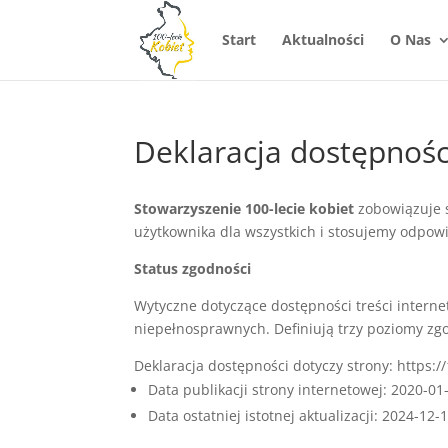
Start
Aktualności
O Nas
Deklaracja dostępnośc
Stowarzyszenie 100-lecie kobiet
zobowiązuje 
użytkownika dla wszystkich i stosujemy odpow
Status zgodności
Wytyczne dotyczące dostępności treści intern
niepełnosprawnych. Definiują trzy poziomy zg
Deklaracja dostępności dotyczy strony: https://
Data publikacji strony internetowej:
2020-01
Data ostatniej istotnej aktualizacji:
2024-12-