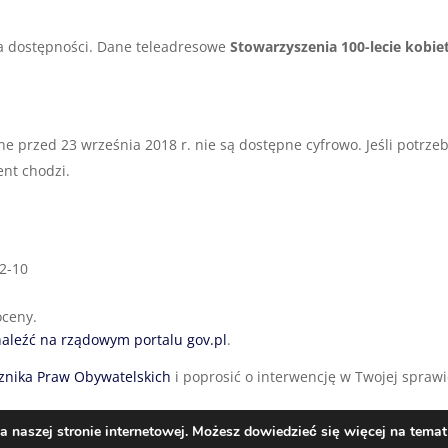
a dostępności. Dane teleadresowe
Stowarzyszenia 100-lecie kobie
 przed 23 września 2018 r. nie są dostępne cyfrowo. Jeśli potrzeb
ent chodzi.
2-10
oceny.
aleźć na rządowym portalu gov.pl
.
znika Praw Obywatelskich
i poprosić o interwencję w Twojej sprawi
naszej stronie internetowej. Możesz dowiedzieć się więcej na temat