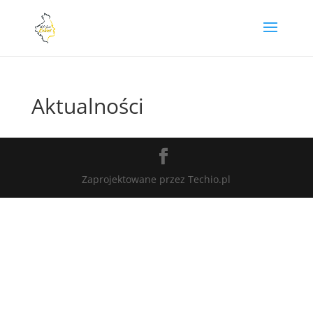
Aktualności
Zaprojektowane przez Techio.pl