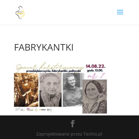
FABRYKANTKI
Zaprojektowane przez Techio.pl