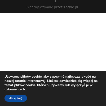
Zaprojektowane przez Techio.pl
Używamy plików cookie, aby zapewnić najlepszą jakość na
naszej stronie internetowej. Możesz dowiedzieć się więcej na
temat plików cookie, których używamy, lub wyłączyć je w
ustawieniach
.
Akceptuję