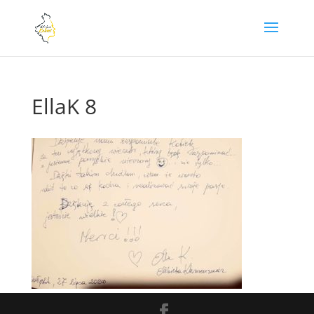
EllaK 8