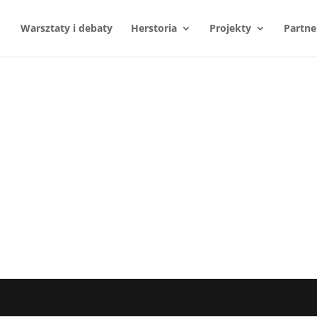
Warsztaty i debaty
Herstoria
Projekty
Partne