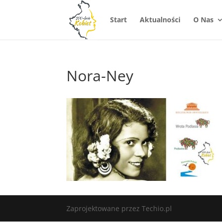
Start
Aktualności
O Nas
Nora-Ney
Zaprojektowane przez Techio.pl