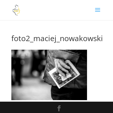
foto2_maciej_nowakowski