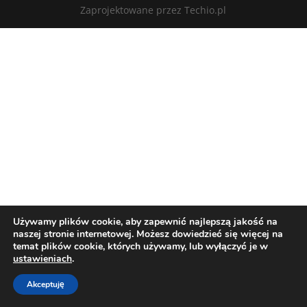
Zaprojektowane przez Techio.pl
Używamy plików cookie, aby zapewnić najlepszą jakość na
naszej stronie internetowej. Możesz dowiedzieć się więcej na
temat plików cookie, których używamy, lub wyłączyć je w
ustawieniach
.
Akceptuję