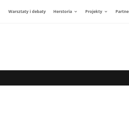
Warsztaty i debaty
Herstoria
Projekty
Partne