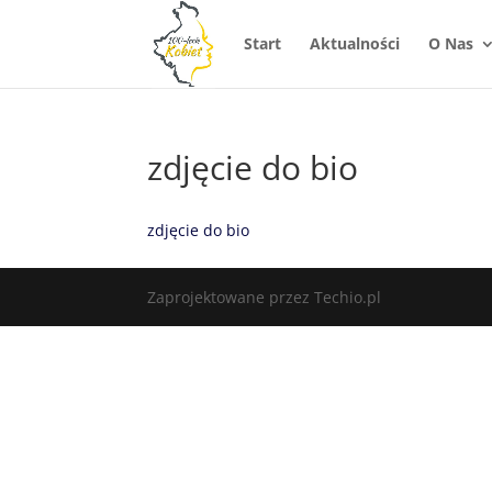
Start
Aktualności
O Nas
zdjęcie do bio
zdjęcie do bio
Zaprojektowane przez Techio.pl