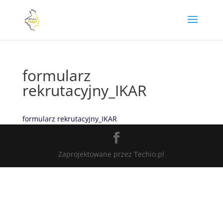
formularz
rekrutacyjny_IKAR
formularz rekrutacyjny_IKAR
Zaprojektowane przez Techio.pl