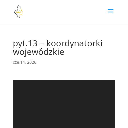
pyt.13 – koordynatorki
wojewódzkie
cze 14, 2026
Odtwarzacz
video