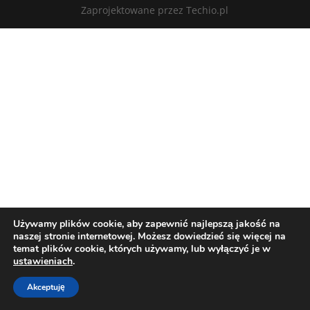
Zaprojektowane przez Techio.pl
Używamy plików cookie, aby zapewnić najlepszą jakość na
naszej stronie internetowej. Możesz dowiedzieć się więcej na
temat plików cookie, których używamy, lub wyłączyć je w
ustawieniach
.
Akceptuję