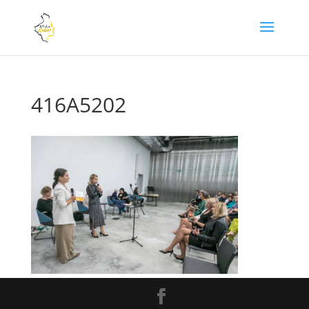
416A5202