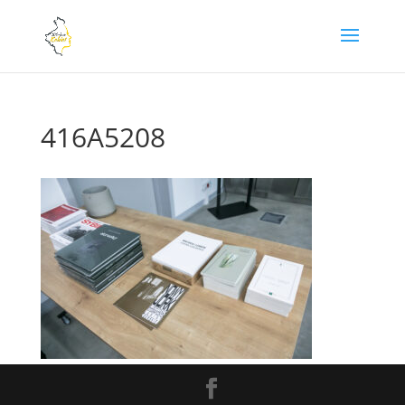
416A5208