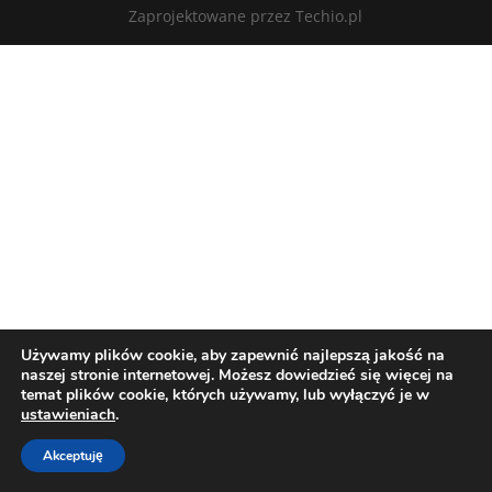
Zaprojektowane przez Techio.pl
Używamy plików cookie, aby zapewnić najlepszą jakość na
naszej stronie internetowej. Możesz dowiedzieć się więcej na
temat plików cookie, których używamy, lub wyłączyć je w
ustawieniach
.
Akceptuję