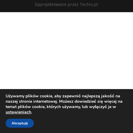
Zaprojektowane przez Techio.pl
Używamy plików cookie, aby zapewnić najlepszą jakość na
naszej stronie internetowej. Możesz dowiedzieć się więcej na
temat plików cookie, których używamy, lub wyłączyć je w
ustawieniach
.
Akceptuję