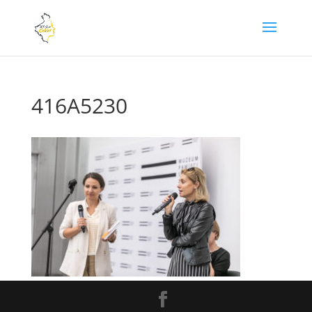
416A5230