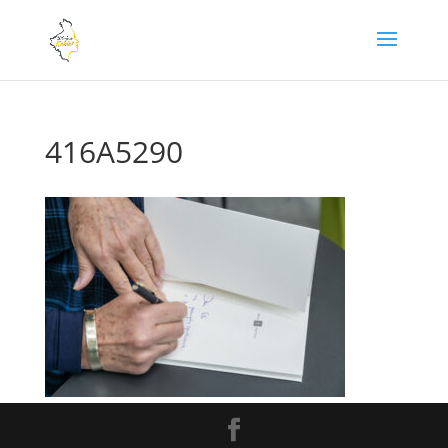
416A5290