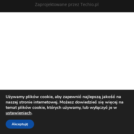
Zaprojektowane przez Techio.pl
Używamy plików cookie, aby zapewnić najlepszą jakość na
naszej stronie internetowej. Możesz dowiedzieć się więcej na
temat plików cookie, których używamy, lub wyłączyć je w
ustawieniach
.
Akceptuję