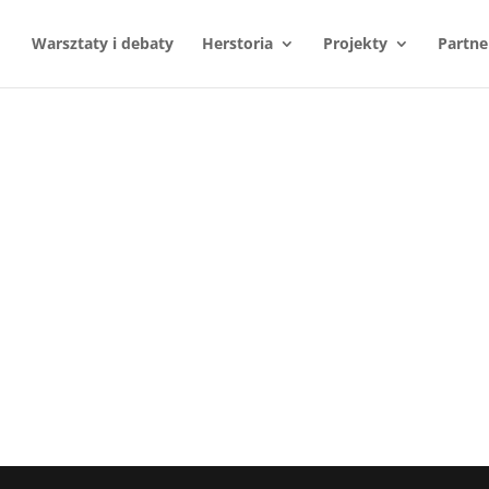
Warsztaty i debaty
Herstoria
Projekty
Partne