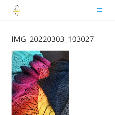
IMG_20220303_103027